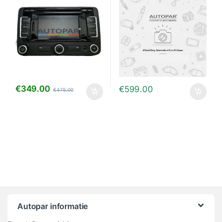
€
349.00
€
599.00
€
475.00
Autopar informatie