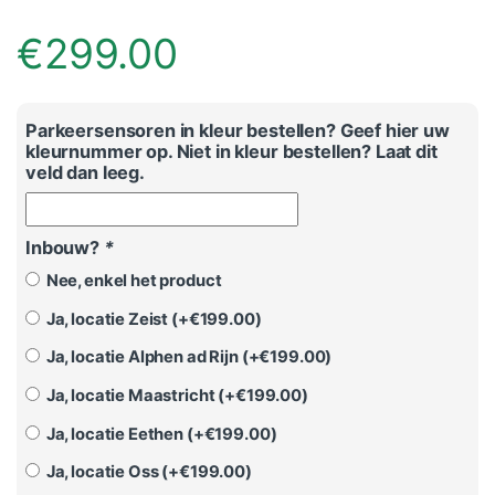
€
299.00
Parkeersensoren in kleur bestellen? Geef hier uw
kleurnummer op. Niet in kleur bestellen? Laat dit
veld dan leeg.
Inbouw?
*
Nee, enkel het product
Ja, locatie Zeist (+
€
199.00
)
Ja, locatie Alphen ad Rijn (+
€
199.00
)
Ja, locatie Maastricht (+
€
199.00
)
Ja, locatie Eethen (+
€
199.00
)
Ja, locatie Oss (+
€
199.00
)