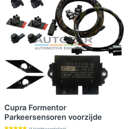
Cupra Formentor
Parkeersensoren voorzijde
(
1
klantbeoordeling)