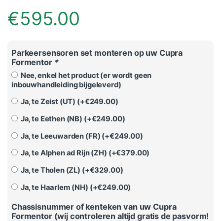
€
595.00
Parkeersensoren set monteren op uw Cupra
Formentor
*
Nee, enkel het product (er wordt geen
inbouwhandleiding bijgeleverd)
Ja, te Zeist (UT) (+
€
249.00
)
Ja, te Eethen (NB) (+
€
249.00
)
Ja, te Leeuwarden (FR) (+
€
249.00
)
Ja, te Alphen ad Rijn (ZH) (+
€
379.00
)
Ja, te Tholen (ZL) (+
€
329.00
)
Ja, te Haarlem (NH) (+
€
249.00
)
Chassisnummer of kenteken van uw Cupra
Formentor (wij controleren altijd gratis de pasvorm!