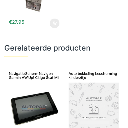
€
27.95
Gerelateerde producten
Navigatie Scherm Navigon
Auto bekleding bescherming
Garmin VW Up! Citigo Seat Mii
kinderzitje
Ibiza