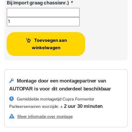
Bij import graag chassisnr.)
*
Cupra Formentor Parkeersensoren voorzijde aantal
Toevoegen aan
winkelwagen
Montage door een montagepartner van
AUTOPAR is voor dit onderdeel beschikbaar
Gemiddelde montagetijd Cupra Formentor
2 uur 30 minuten
Parkeersensoren voorzijde: ±
.
Meer informatie over montage