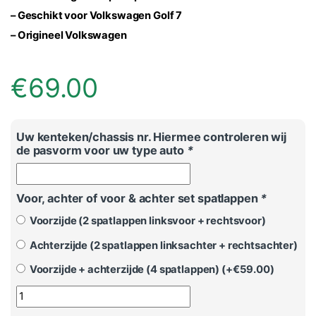
– Geschikt voor Volkswagen Golf 7
– Origineel Volkswagen
€
69.00
Uw kenteken/chassis nr. Hiermee controleren wij
de pasvorm voor uw type auto
*
Voor, achter of voor & achter set spatlappen
*
Voorzijde (2 spatlappen linksvoor + rechtsvoor)
Achterzijde (2 spatlappen linksachter + rechtsachter)
Voorzijde + achterzijde (4 spatlappen) (+
€
59.00
)
Volkswagen Golf 7 Spatlap set - Origineel aantal