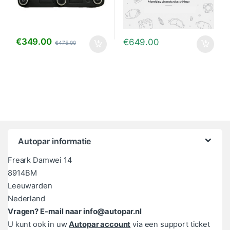
€
349.00
€
649.00
€
475.00
Autopar informatie
Freark Damwei 14
8914BM
Leeuwarden
Nederland
Vragen? E-mail naar info@autopar.nl
U kunt ook in uw
Autopar account
via een support ticket