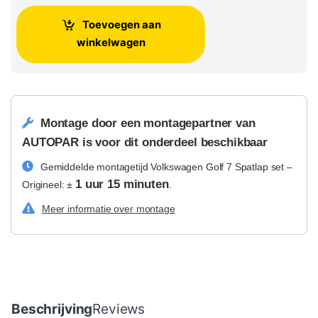
Toevoegen aan
winkelwagen
Montage door een montagepartner van
AUTOPAR is voor dit onderdeel beschikbaar
Gemiddelde montagetijd Volkswagen Golf 7 Spatlap set –
1 uur 15 minuten
Origineel: ±
.
Meer informatie over montage
Beschrijving
Reviews