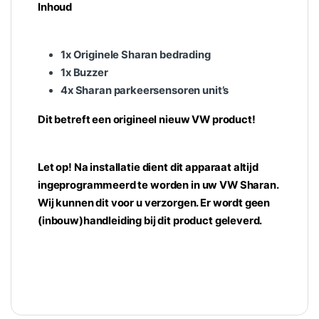
Inhoud
1x Originele Sharan bedrading
1x Buzzer
4x Sharan parkeersensoren unit’s
Dit betreft een origineel nieuw VW product!
Let op! Na installatie dient dit apparaat altijd
ingeprogrammeerd te worden in uw VW Sharan.
Wij kunnen dit voor u verzorgen. Er wordt geen
(inbouw)handleiding bij dit product geleverd.