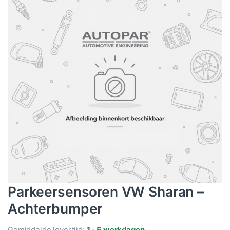
Parkeersensoren VW Sharan –
Achterbumper
Gemiddelde levertijd:
1 - 5 werkdagen