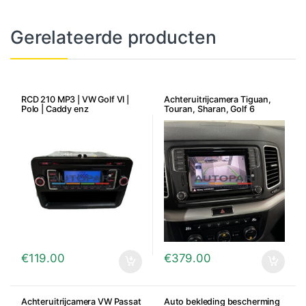
Gerelateerde producten
RCD 210 MP3 | VW Golf VI |
Achteruitrijcamera Tiguan,
Polo | Caddy enz
Touran, Sharan, Golf 6
Variant, Passat B7 Variant
€
119.00
€
379.00
Achteruitrijcamera VW Passat
Auto bekleding bescherming