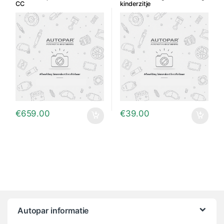
CC
kinderzitje
€
659.00
€
39.00
Autopar informatie