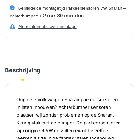
Gemiddelde montagetijd Parkeersensoren VW Sharan –
2 uur 30 minuten
Achterbumper: ±
.
Meer informatie over montage
Beschrijving
Originele Volkswagen Sharan parkeersensoren
in laten inbouwen? Achterbumper sensoren
plaatsen wij zonder problemen op de Sharan.
Keurig vlak met de bumper. De parkeersensoren
zijn origineel VW en zullen exact hetzelfde
werken als ze in de fabriek waren ingebouwd. U