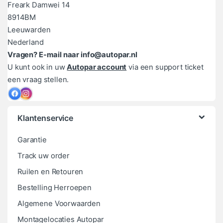
Freark Damwei 14
8914BM
Leeuwarden
Nederland
Vragen? E-mail naar info@autopar.nl
U kunt ook in uw
Autopar account
via een support ticket
een vraag stellen.
Klantenservice
Garantie
Track uw order
Ruilen en Retouren
Bestelling Herroepen
Algemene Voorwaarden
Montagelocaties Autopar