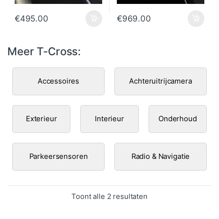
€
495.00
€
969.00
Meer T-Cross:
Accessoires
Achteruitrijcamera
Exterieur
Interieur
Onderhoud
Parkeersensoren
Radio & Navigatie
Gesorteerd op popula
Toont alle 2 resultaten