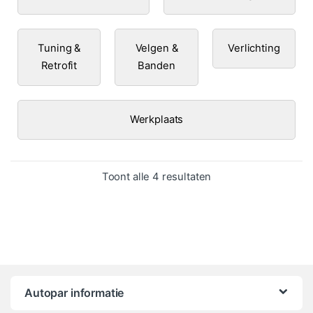
Tuning &
Velgen &
Verlichting
Retrofit
Banden
Werkplaats
Gesorteerd op popula
Toont alle 4 resultaten
Autopar informatie