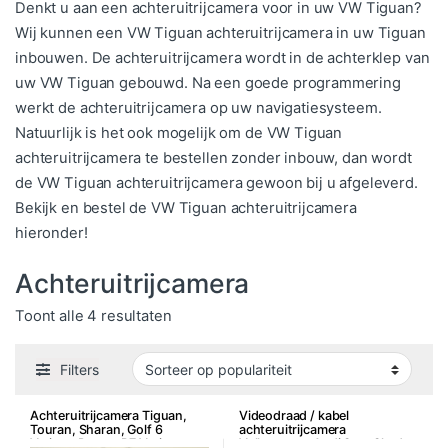
Denkt u aan een achteruitrijcamera voor in uw VW Tiguan?
Wij kunnen een VW Tiguan achteruitrijcamera in uw Tiguan
inbouwen. De achteruitrijcamera wordt in de achterklep van
uw VW Tiguan gebouwd. Na een goede programmering
werkt de achteruitrijcamera op uw navigatiesysteem.
Natuurlijk is het ook mogelijk om de VW Tiguan
achteruitrijcamera te bestellen zonder inbouw, dan wordt
de VW Tiguan achteruitrijcamera gewoon bij u afgeleverd.
Bekijk en bestel de VW Tiguan achteruitrijcamera
hieronder!
Achteruitrijcamera
Gesorteerd op populariteit
Toont alle 4 resultaten
Filters
Achteruitrijcamera Tiguan,
Videodraad / kabel
Touran, Sharan, Golf 6
achteruitrijcamera
Variant, Passat B7 Variant
Volkswagen Audi Seat Skoda