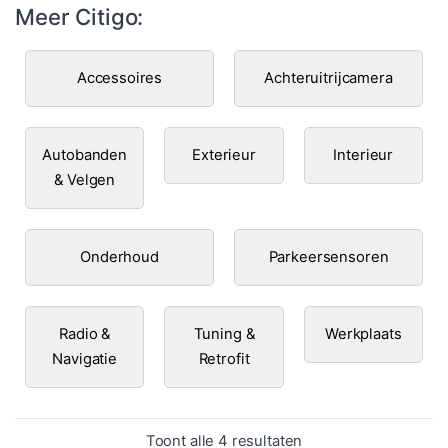
Meer Citigo:
Accessoires
Achteruitrijcamera
Autobanden
Exterieur
Interieur
& Velgen
Onderhoud
Parkeersensoren
Radio &
Tuning &
Werkplaats
Navigatie
Retrofit
Gesorteerd op popula
Toont alle 4 resultaten