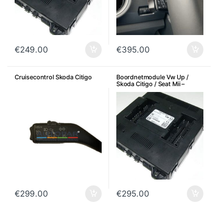
€
249.00
€
395.00
Cruisecontrol Skoda Citigo
Boordnetmodule Vw Up /
Skoda Citigo / Seat Mii –
Geschikt voor Cruisecontrole
€
299.00
€
295.00