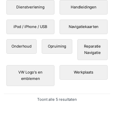
Dienstverlening
Handleidingen
iPod / iPhone / USB
Navigatiekaarten
Onderhoud
Opruiming
Reparatie
Navigatie
VW Logo's en
Werkplaats
emblemen
Gesorteerd op popula
Toont alle 5 resultaten