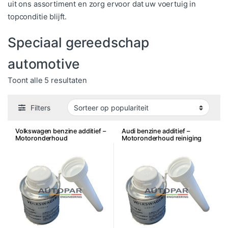
uit ons assortiment en zorg ervoor dat uw voertuig in
topconditie blijft.
Speciaal gereedschap
automotive
Gesorteerd op populariteit
Toont alle 5 resultaten
Filters
Volkswagen benzine additief –
Audi benzine additief –
Motoronderhoud
Motoronderhoud reiniging