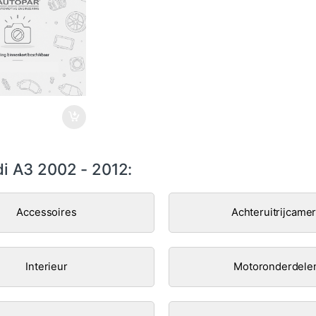
i A3 2002 - 2012:
Accessoires
Achteruitrijcame
Interieur
Motoronderdele