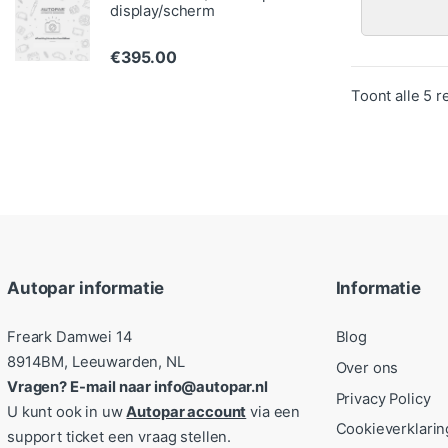
display/scherm
€
395.00
Toont alle 5 r
Autopar informatie
Informatie
Freark Damwei 14
Blog
8914BM, Leeuwarden, NL
Over ons
Vragen? E-mail naar info@autopar.nl
Privacy Policy
U kunt ook in uw
Autopar account
via een
Cookieverklarin
support ticket een vraag stellen.