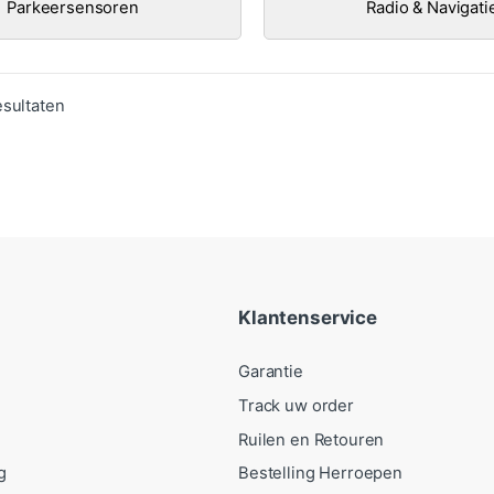
Parkeersensoren
Radio & Navigati
Gesorteerd op populariteit
esultaten
Klantenservice
Garantie
Track uw order
Ruilen en Retouren
g
Bestelling Herroepen