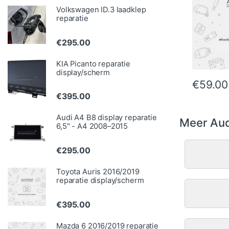
Volkswagen ID.3 laadklep
reparatie
€
295.00
KIA Picanto reparatie
display/scherm
€
59.00
€
395.00
Audi A4 B8 display reparatie
Meer Aud
6,5" - A4 2008–2015
€
295.00
Toyota Auris 2016/2019
reparatie display/scherm
€
395.00
Mazda 6 2016/2019 reparatie