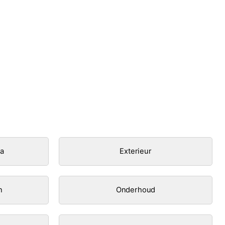
ra
Exterieur
n
Onderhoud