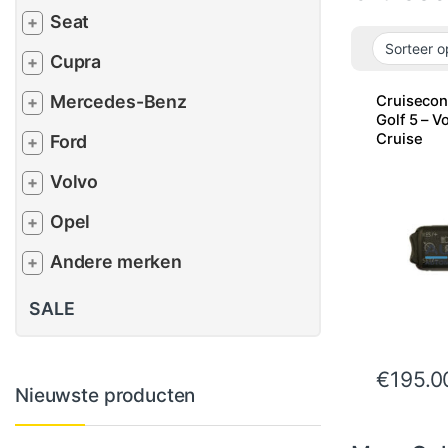
Seat
+
Cupra
+
Mercedes-Benz
Cruisecon
+
Golf 5 – 
Cruise
Ford
+
Volvo
+
Opel
+
Andere merken
+
SALE
€
195.0
Nieuwste producten