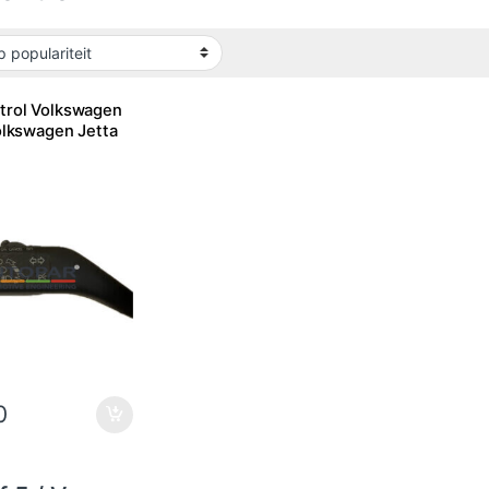
trol Volkswagen
Volkswagen Jetta
0