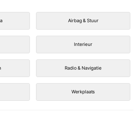
ra
Airbag & Stuur
Interieur
n
Radio & Navigatie
Werkplaats