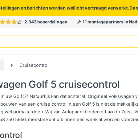
stellingen en berichten worden wellicht vertraagd verwerkt. Da
2.343 beoordelingen
11 montagepartners in Ned
Cruisecontrol
agen Golf 5 cruisecontrol
in uw Golf 5? Natuurlijk kan dat achteraf! Origineel Volkswagen v
nbouwen van een cruise control in een Golf 5 is niet de makkelij
 wel prima te doen. Wij van Autopar.nl bieden dit aan in Zeist. 
058 750 5956, meestal kunt u binnen een week al worden voorzie
ontrol