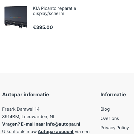
KIA Picanto reparatie
display/scherm
€
395.00
Autopar informatie
Informatie
Freark Damwei 14
Blog
8914BM, Leeuwarden, NL
Over ons
Vragen? E-mail naar info@autopar.nl
Privacy Policy
U kunt ook in uw
Autopar account
via een