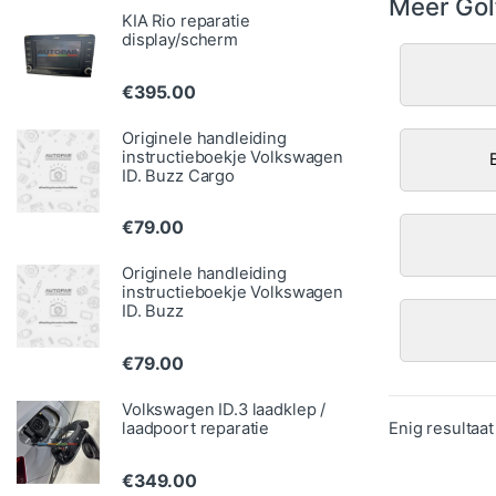
Meer Golf
KIA Rio reparatie
display/scherm
€
395.00
Originele handleiding
instructieboekje Volkswagen
ID. Buzz Cargo
€
79.00
Originele handleiding
instructieboekje Volkswagen
ID. Buzz
€
79.00
Volkswagen ID.3 laadklep /
laadpoort reparatie
Enig resultaat
€
349.00