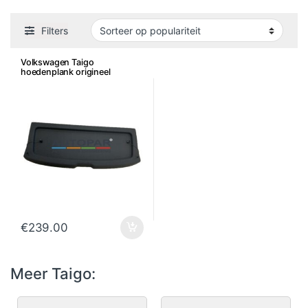
Filters
Volkswagen Taigo
hoedenplank origineel
€
239.00
Meer Taigo: