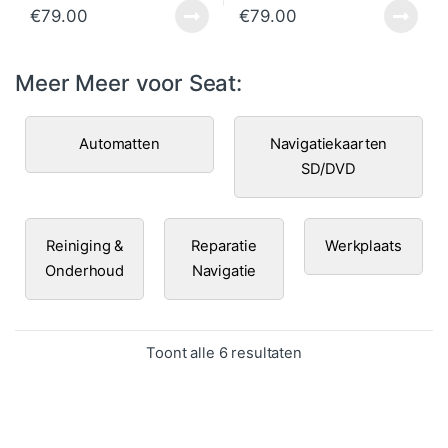
€
79.00
€
79.00
Meer Meer voor Seat:
Automatten
Navigatiekaarten
SD/DVD
Reiniging &
Reparatie
Werkplaats
Onderhoud
Navigatie
Gesorteerd op popula
Toont alle 6 resultaten