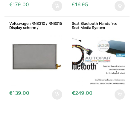
€
179.00
€
16.95
Volkswagen RNS310 / RNS315
Seat Bluetooth Handsfree
Display scherm /
Seat Media System
Touchscreen / Skoda
Amundsen
€
139.00
€
249.00