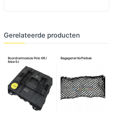
Gerelateerde producten
Boordnetmodule Polo 6R /
Bagagenet Kofferbak
Ibiza 6J