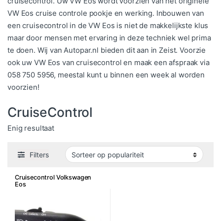
cruisecontrol. Uw VW Eos wordt voorzien van het originele
VW Eos cruise controle pookje en werking. Inbouwen van
een cruisecontrol in de VW Eos is niet de makkelijkste klus
maar door mensen met ervaring in deze techniek wel prima
te doen. Wij van Autopar.nl bieden dit aan in Zeist. Voorzie
ook uw VW Eos van cruisecontrol en maak een afspraak via
058 750 5956, meestal kunt u binnen een week al worden
voorzien!
CruiseControl
Enig resultaat
Filters
Cruisecontrol Volkswagen
Eos