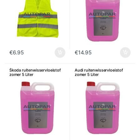
€
6.95
€
14.95
Škoda ruitenwisservloeistof
Audi ruitenwisservloeistof
zomer 5 Liter
zomer 5 Liter