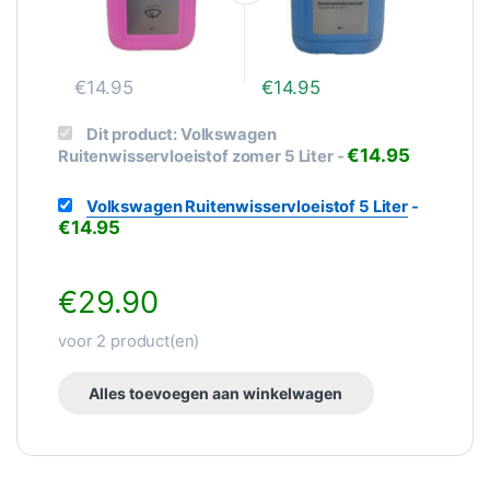
€
14.95
€
14.95
Dit product:
Volkswagen
€
14.95
Ruitenwisservloeistof zomer 5 Liter
-
Volkswagen Ruitenwisservloeistof 5 Liter
-
€
14.95
€
29.90
voor
2
product(en)
Alles toevoegen aan winkelwagen