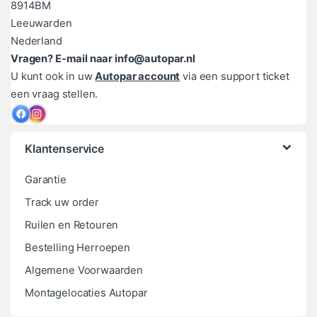
8914BM
Leeuwarden
Nederland
Vragen? E-mail naar info@autopar.nl
U kunt ook in uw
Autopar account
via een support ticket
een vraag stellen.
Klantenservice
Garantie
Track uw order
Ruilen en Retouren
Bestelling Herroepen
Algemene Voorwaarden
Montagelocaties Autopar