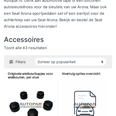
Autopar.nl. Denk aan automotive tape of een siliconen
autosleutelhoes voor de sleutels van uw Arona. Maar ook
een Seat Arona sportpedalen set of een sierlijst voor de
achterklep van uw Seat Arona. Bekijk en bestel de Seat
Arona accessoires hieronder!
Accessoires
Gesorteerd op populariteit
Toont alle 43 resultaten
Filters
Originele wielboutkapjes voor
Voertuig opties overzicht
wielbouten, per stuk