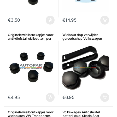
€
3.50
€
14.95
Originele wielboutkapjes voor
Wielbout dop verwijder
anti-diefstal wielbouten, per
gereedschap Volkswagen
stuk
Audi Seat Skoda
€
4.95
€
6.95
Originele wielboutkapjes voor
Volkswagen Autosleutel
wielbouten VW Transporter,
batterij Audi Skoda Seat