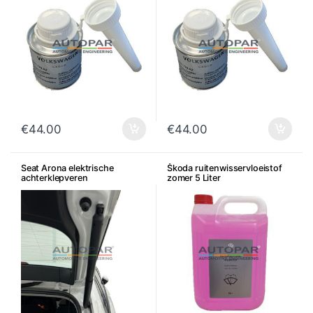
€
44.00
€
44.00
Seat Arona elektrische
Škoda ruitenwisservloeistof
achterklepveren
zomer 5 Liter