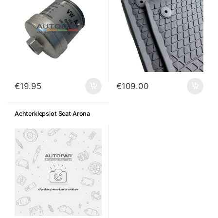
€
19.95
€
109.00
Achterklepslot Seat Arona