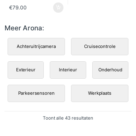
€
79.00
Meer Arona:
Achteruitrijcamera
Cruisecontrole
Exterieur
Interieur
Onderhoud
Parkeersensoren
Werkplaats
Gesorteerd op popul
Toont alle 43 resultaten