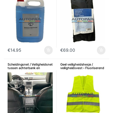
€
14.95
€
69.00
Scheidingsnet / Veiligheidsnet
Geel veiligheidshesje /
tussen achterbank en
veiligheidsvest – Fluoriserend
voorstoelen