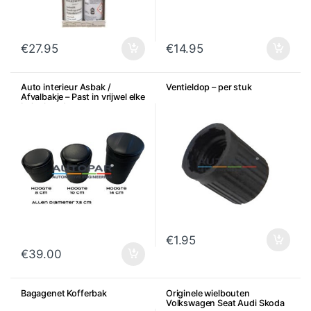
€
27.95
€
14.95
Auto interieur Asbak /
Ventieldop – per stuk
Afvalbakje – Past in vrijwel elke
bekerhouder
€
1.95
€
39.00
Bagagenet Kofferbak
Originele wielbouten
Volkswagen Seat Audi Skoda