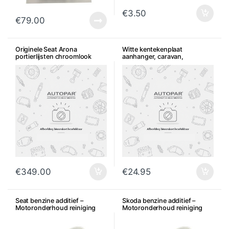
€
3.50
€
79.00
Originele Seat Arona
Witte kentekenplaat
portierlijsten chroomlook
aanhanger, caravan,
fietsendrager etc
€
349.00
€
24.95
Seat benzine additief –
Skoda benzine additief –
Motoronderhoud reiniging
Motoronderhoud reiniging