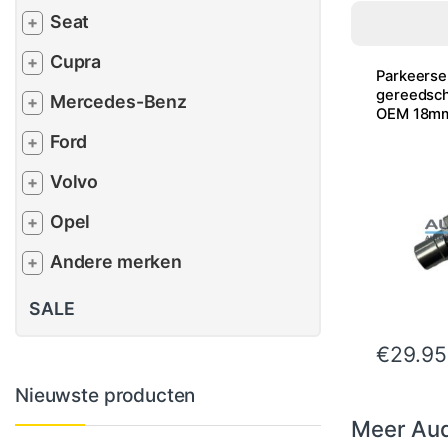
Seat
+
Cupra
+
Parkeerse
gereedsch
Mercedes-Benz
+
OEM 18m
Ford
+
Volvo
+
Opel
+
Andere merken
+
SALE
€
29.95
Nieuwste producten
Meer Aud