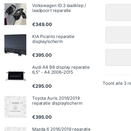
Volkswagen ID.3 laadklep /
laadpoort reparatie
€
349.00
KIA Picanto reparatie
display/scherm
€
395.00
Audi A4 B8 display reparatie
6,5" - A4 2008–2015
Toont alle 3 r
€
295.00
Toyota Auris 2016/2019
reparatie display/scherm
€
395.00
Mazda 6 2016/2019 reparatie