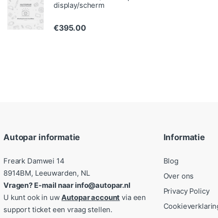
display/scherm
€
395.00
Autopar informatie
Informatie
Freark Damwei 14
Blog
8914BM, Leeuwarden, NL
Over ons
Vragen? E-mail naar info@autopar.nl
Privacy Policy
U kunt ook in uw
Autopar account
via een
Cookieverklarin
support ticket een vraag stellen.