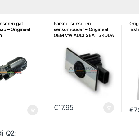
nsoren gat
Parkeersensoren
Orig
ap – Origineel
sensorhouder – Origineel
inst
m
OEM VW AUDI SEAT SKODA
€
17.95
€
7
i Q2: