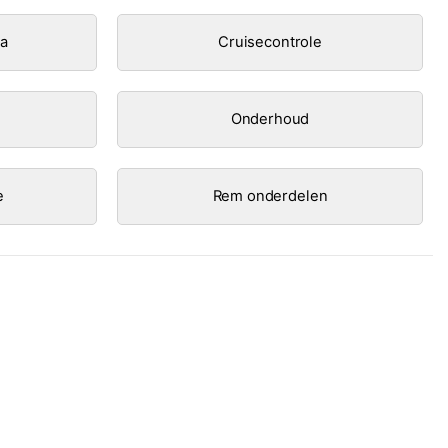
ra
Cruisecontrole
Onderhoud
e
Rem onderdelen