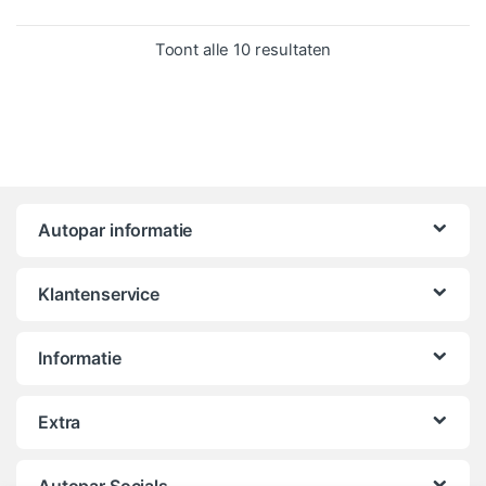
Gesorteerd op popula
Toont alle 10 resultaten
Autopar informatie
Klantenservice
Informatie
Extra
Autopar Socials