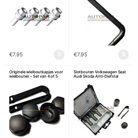
€
7.95
€
7.95
Originele wielboutkapjes voor
Slotbouten Volkswagen Seat
wielbouten – Set van 4 of 5
Audi Skoda Anti-Diefstal