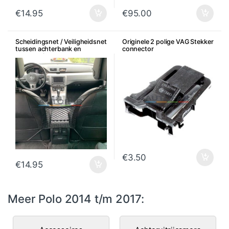
€
14.95
€
95.00
Scheidingsnet / Veiligheidsnet
Originele 2 polige VAG Stekker
tussen achterbank en
connector
voorstoelen
€
3.50
€
14.95
Meer Polo 2014 t/m 2017: