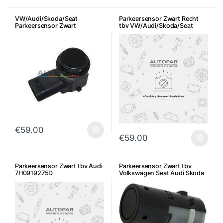
VW/Audi/Skoda/Seat
Parkeersensor Zwart Recht
Parkeersensor Zwart
tbv VW/Audi/Skoda/Seat
€
59.00
€
59.00
Parkeersensor Zwart tbv Audi
Parkeersensor Zwart tbv
7H0919275D
Volkswagen Seat Audi Skoda