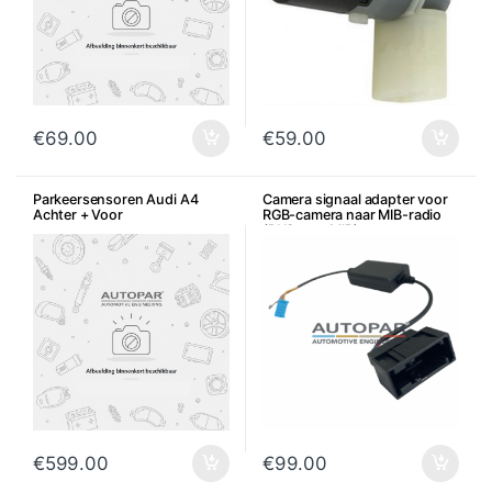
€
69.00
€
59.00
Parkeersensoren Audi A4
Camera signaal adapter voor
Achter + Voor
RGB-camera naar MIB-radio
(RNS naar MIB)
€
599.00
€
99.00