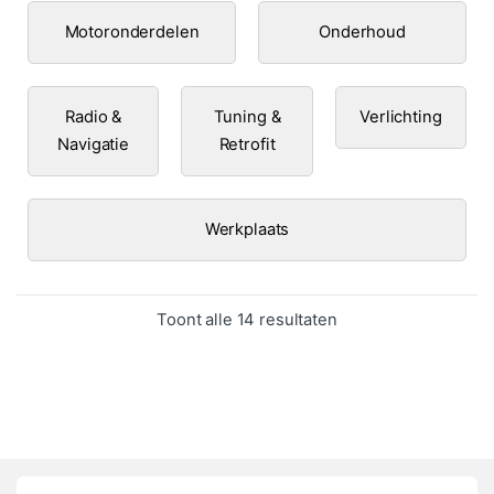
Motoronderdelen
Onderhoud
Radio &
Tuning &
Verlichting
Navigatie
Retrofit
Werkplaats
Gesorteerd op popula
Toont alle 14 resultaten