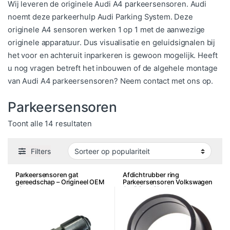
Wij leveren de originele Audi A4 parkeersensoren. Audi
noemt deze parkeerhulp Audi Parking System. Deze
originele A4 sensoren werken 1 op 1 met de aanwezige
originele apparatuur. Dus visualisatie en geluidsignalen bij
het voor en achteruit inparkeren is gewoon mogelijk. Heeft
u nog vragen betreft het inbouwen of de algehele montage
van Audi A4 parkeersensoren? Neem contact met ons op.
Parkeersensoren
Gesorteerd op populariteit
Toont alle 14 resultaten
Filters
Parkeersensoren gat
Afdichtrubber ring
gereedschap – Origineel OEM
Parkeersensoren Volkswagen
18mm
Audi Seat Skoda