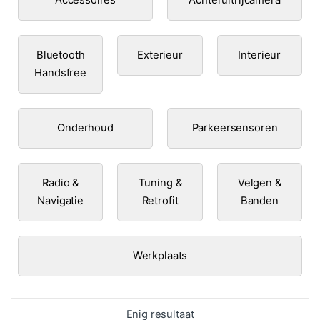
Bluetooth
Exterieur
Interieur
Handsfree
Onderhoud
Parkeersensoren
Radio &
Tuning &
Velgen &
Navigatie
Retrofit
Banden
Werkplaats
Enig resultaat