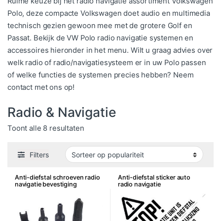
Ruime keuze bij het radio navigatie assortiment Volkswagen
Polo, deze compacte Volkswagen doet audio en multimedia
technisch gezien gewoon mee met de grotere Golf en
Passat. Bekijk de VW Polo radio navigatie systemen en
accessoires hieronder in het menu. Wilt u graag advies over
welk radio of radio/navigatiesysteem er in uw Polo passen
of welke functies de systemen precies hebben? Neem
contact met ons op!
Radio & Navigatie
Gesorteerd op populariteit
Toont alle 8 resultaten
Filters
Anti-diefstal schroeven radio
Anti-diefstal sticker auto
navigatie bevestiging
radio navigatie