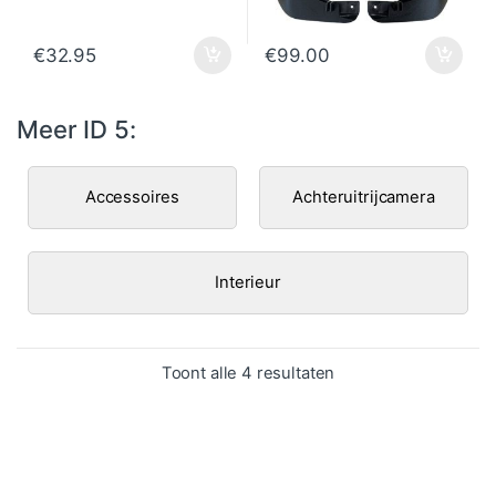
€
32.95
€
99.00
Meer ID 5:
Accessoires
Achteruitrijcamera
Interieur
Gesorteerd op popula
Toont alle 4 resultaten