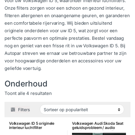
voor uw Volkswagen ID 5, waaronder interieur luchtfilters.
Onze filters zorgen voor een schoon en gezond interieur,
filteren allergenen en onaangename geuren, en garanderen
een comfortabele rijervaring. Wij bieden uitsluitend
originele onderdelen voor uw ID 5, wat zorgt voor een
perfecte pasvorm en optimale prestaties. Bestel vandaag
nog en geniet van een frisse rit in uw Volkswagen ID 5. Bij
Autopar streven we ernaar uw betrouwbare partner te zijn
voor hoogwaardige onderdelen en accessoires voor uw
geliefde voertuig.
Onderhoud
Gesorteerd op populariteit
Toont alle 4 resultaten
Filters
Volkswagen ID 5 originele
Volkswagen Audi Skoda Seat
interieur luchtfilter
geluidsprobleem / audio
probleem reparatie radio