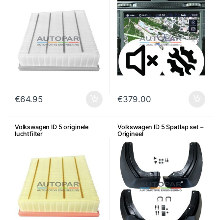
€
64.95
€
379.00
Volkswagen ID 5 originele
Volkswagen ID 5 Spatlap set –
luchtfilter
Origineel