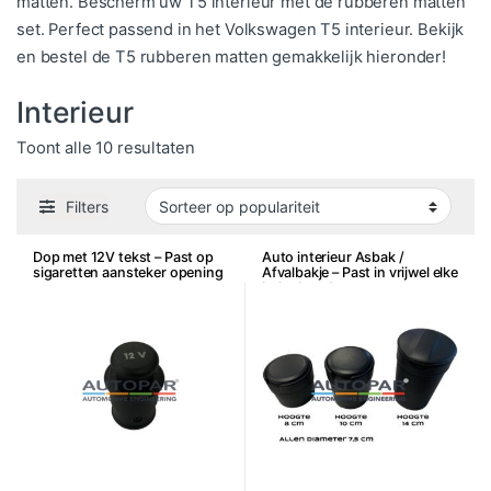
matten. Bescherm uw T5 interieur met de rubberen matten
set. Perfect passend in het Volkswagen T5 interieur. Bekijk
en bestel de T5 rubberen matten gemakkelijk hieronder!
Interieur
Gesorteerd op populariteit
Toont alle 10 resultaten
Filters
Dop met 12V tekst – Past op
Auto interieur Asbak /
sigaretten aansteker opening
Afvalbakje – Past in vrijwel elke
bekerhouder