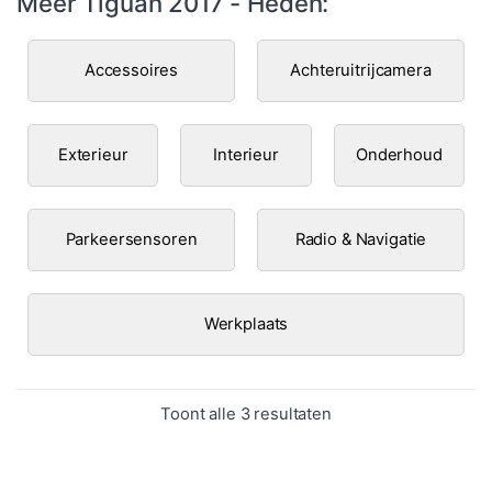
Meer Tiguan 2017 - Heden:
Accessoires
Achteruitrijcamera
Exterieur
Interieur
Onderhoud
Parkeersensoren
Radio & Navigatie
Werkplaats
Gesorteerd op popula
Toont alle 3 resultaten