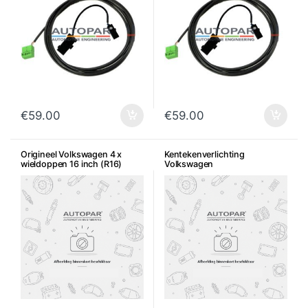
€
59.00
€
59.00
Origineel Volkswagen 4 x
Kentekenverlichting
wieldoppen 16 inch (R16)
Volkswagen