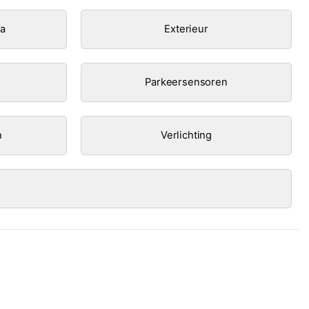
ra
Exterieur
Parkeersensoren
n
Verlichting