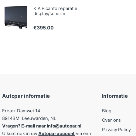
KIA Picanto reparatie
display/scherm
€
395.00
Autopar informatie
Informatie
Freark Damwei 14
Blog
8914BM, Leeuwarden, NL
Over ons
Vragen? E-mail naar info@autopar.nl
Privacy Policy
U kunt ook in uw
Autopar account
via een