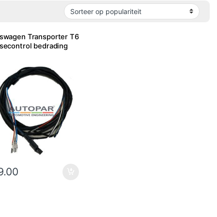
kswagen Transporter T6
secontrol bedrading
9.00