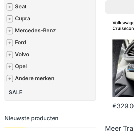
Seat
+
Cupra
+
Volkswage
Cruisecon
Mercedes-Benz
+
Ford
+
Volvo
+
Opel
+
Andere merken
+
SALE
€
329.0
Nieuwste producten
Meer Tra