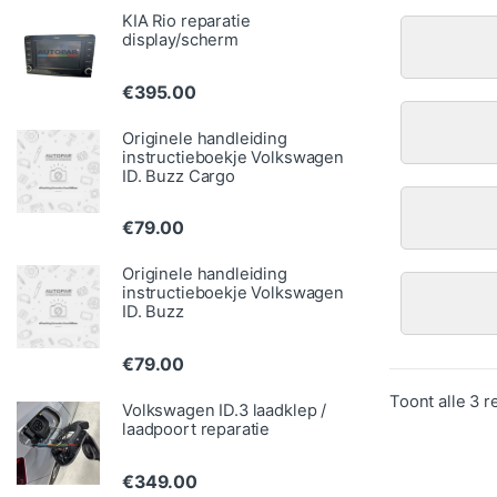
KIA Rio reparatie
display/scherm
€
395.00
Originele handleiding
instructieboekje Volkswagen
ID. Buzz Cargo
€
79.00
Originele handleiding
instructieboekje Volkswagen
ID. Buzz
€
79.00
Toont alle 3 r
Volkswagen ID.3 laadklep /
laadpoort reparatie
€
349.00