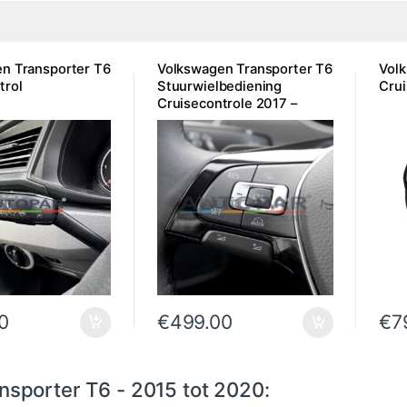
n Transporter T6
Volkswagen Transporter T6
Vol
trol
Stuurwielbediening
Crui
Cruisecontrole 2017 –
2020
0
€
499.00
€
7
nsporter T6 - 2015 tot 2020: