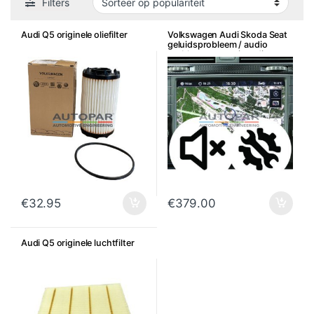
Filters
Audi Q5 originele oliefilter
Volkswagen Audi Skoda Seat
geluidsprobleem / audio
probleem reparatie radio
€
32.95
€
379.00
Audi Q5 originele luchtfilter