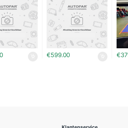
00
€
599.00
€
37
Klantenservice