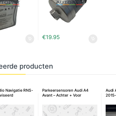
€
19.95
eerde producten
dio Navigatie RNS-
Parkeersensoren Audi A4
Audi 
viseerd
Avant – Achter + Voor
2015