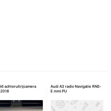
A6 achteruitrijcamera
Audi A3 radio Navigatie RNS-
-2018
E mmi PU