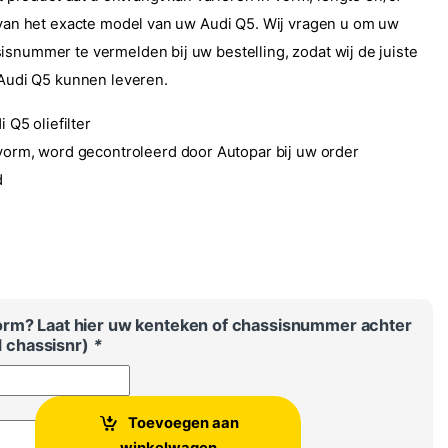
k van het exacte model van uw Audi Q5. Wij vragen u om uw
isnummer te vermelden bij uw bestelling, zodat wij de juiste
w Audi Q5 kunnen leveren.
 Q5 oliefilter
vorm, word gecontroleerd door Autopar bij uw order
d
5
orm? Laat hier uw kenteken of chassisnummer achter
jd chassisnr)
*
Toevoegen aan
 oliefilter aantal