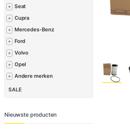
Seat
+
Cupra
+
Mercedes-Benz
+
Ford
+
Volvo
+
Opel
+
Andere merken
+
SALE
Nieuwste producten