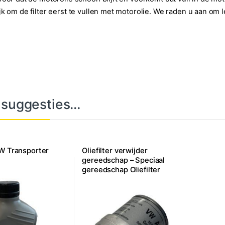
jk om de filter eerst te vullen met motorolie. We raden u aan om
 suggesties…
VW Transporter
Oliefilter verwijder
gereedschap – Speciaal
gereedschap Oliefilter