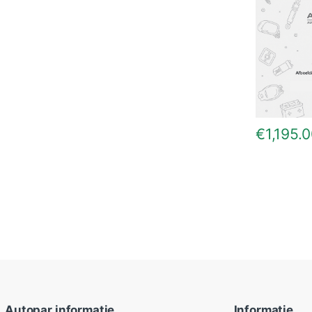
€
1,195.
Autopar informatie
Informatie