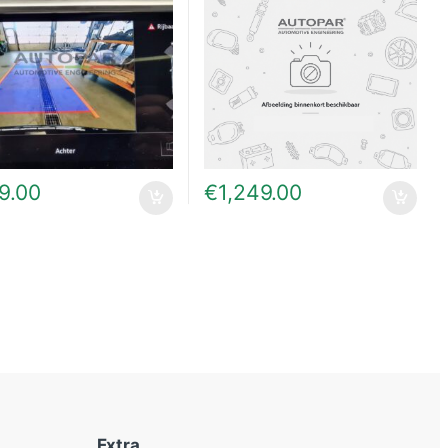
9.00
€
1,249.00
Extra