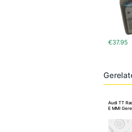
€
37.95
Gerelat
Audi TT Ra
E MMI Gere