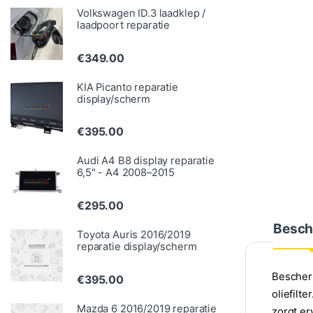
Volkswagen ID.3 laadklep /
laadpoort reparatie
€
349.00
KIA Picanto reparatie
display/scherm
€
395.00
Audi A4 B8 display reparatie
6,5" - A4 2008–2015
€
295.00
Besch
Toyota Auris 2016/2019
reparatie display/scherm
Bescherm
€
395.00
oliefilt
Mazda 6 2016/2019 reparatie
zorgt er