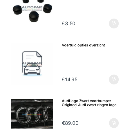
€
3.50
Voertuig opties overzicht
€
14.95
Audi logo Zwart voorbumper –
Origineel Audi zwart ringen logo
voorzijde
€
89.00