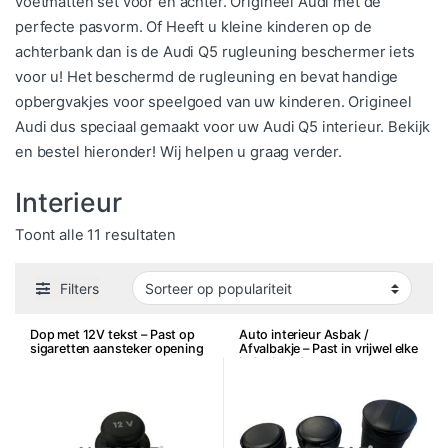
voetmatten set voor en achter. Origineel Audi met de
perfecte pasvorm. Of Heeft u kleine kinderen op de
achterbank dan is de Audi Q5 rugleuning beschermer iets
voor u! Het beschermd de rugleuning en bevat handige
opbergvakjes voor speelgoed van uw kinderen. Origineel
Audi dus speciaal gemaakt voor uw Audi Q5 interieur. Bekijk
en bestel hieronder! Wij helpen u graag verder.
Interieur
Gesorteerd op populariteit
Toont alle 11 resultaten
Filters
Dop met 12V tekst – Past op
Auto interieur Asbak /
sigaretten aansteker opening
Afvalbakje – Past in vrijwel elke
bekerhouder