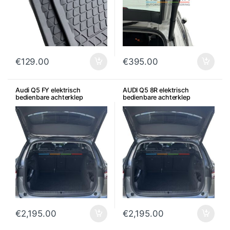
€
129.00
€
395.00
Audi Q5 FY elektrisch
AUDI Q5 8R elektrisch
bedienbare achterklep
bedienbare achterklep
€
2,195.00
€
2,195.00