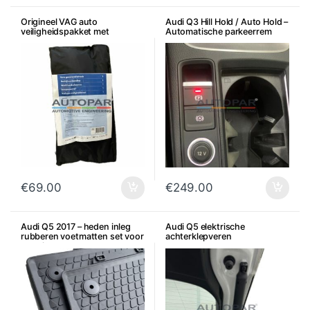
Origineel VAG auto
Audi Q3 Hill Hold / Auto Hold –
veiligheidspakket met
Automatische parkeerrem
originele accessoires
€
69.00
€
249.00
Audi Q5 2017 – heden inleg
Audi Q5 elektrische
rubberen voetmatten set voor
achterklepveren
en achter