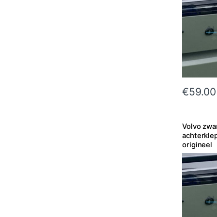
€
59.00
Volvo zwa
achterkle
origineel