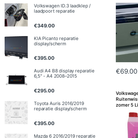
Volkswagen ID.3 laadklep /
laadpoort reparatie
€
349.00
KIA Picanto reparatie
display/scherm
€
395.00
€
69.00
Audi A4 B8 display reparatie
6,5" - A4 2008–2015
€
295.00
Volkswag
Ruitenwis
Toyota Auris 2016/2019
zomer 5 Li
reparatie display/scherm
€
395.00
Mazda 6 2016/2019 reparatie