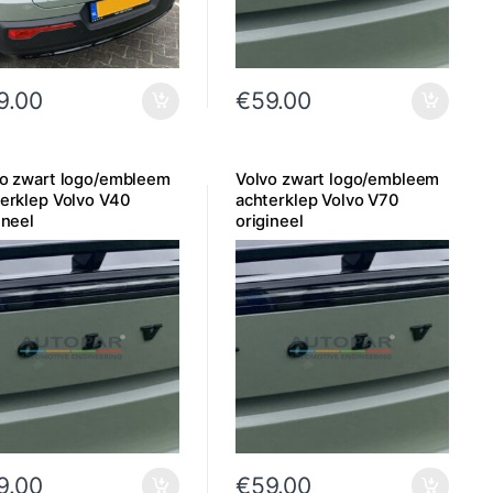
9.00
€
59.00
vo zwart logo/embleem
Volvo zwart logo/embleem
erklep Volvo V40
achterklep Volvo V70
ineel
origineel
9.00
€
59.00