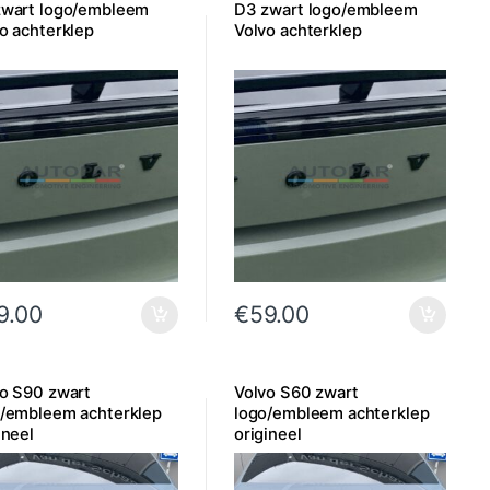
zwart logo/embleem
D3 zwart logo/embleem
o achterklep
Volvo achterklep
9.00
€
59.00
o S90 zwart
Volvo S60 zwart
o/embleem achterklep
logo/embleem achterklep
ineel
origineel