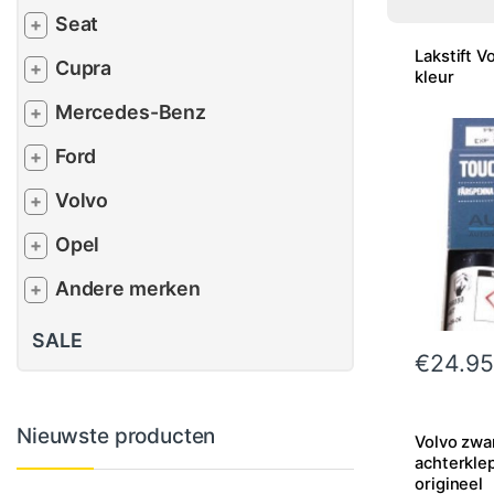
Seat
+
Lakstift V
Cupra
+
kleur
Mercedes-Benz
+
Ford
+
Volvo
+
Opel
+
Andere merken
+
SALE
€
24.95
Nieuwste producten
Volvo zwa
achterklep
origineel