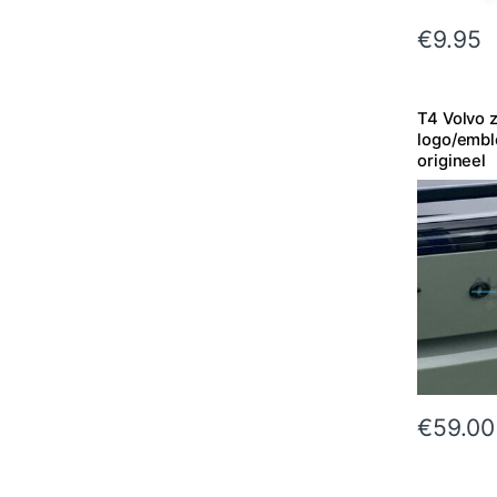
€
9.95
T4 Volvo 
logo/embl
origineel
€
59.00