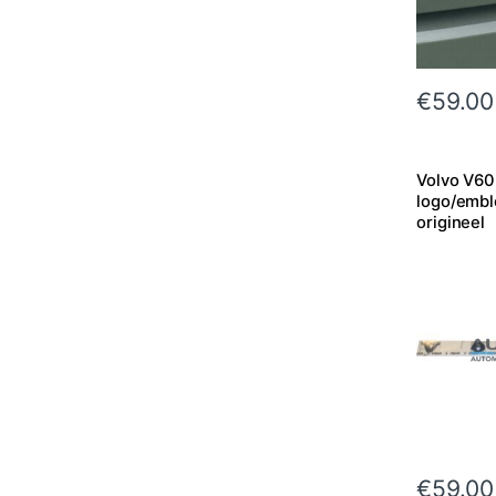
€
59.00
Volvo V60
logo/embl
origineel
€
59.00