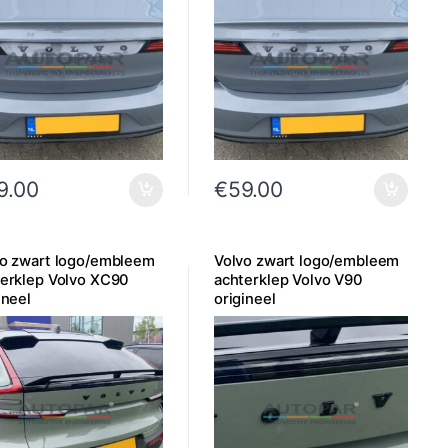
9.00
€
59.00
vo zwart logo/embleem
Volvo zwart logo/embleem
erklep Volvo XC90
achterklep Volvo V90
ineel
origineel