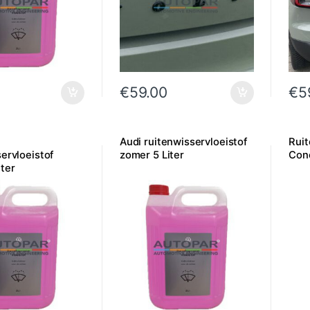
€
59.00
€
5
Audi ruitenwisservloeistof
Ruit
ervloeistof
zomer 5 Liter
Con
ter