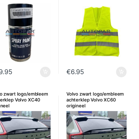
9.95
€
6.95
vo zwart logo/embleem
Volvo zwart logo/embleem
terklep Volvo XC40
achterklep Volvo XC60
ineel
origineel