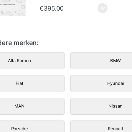
€
395.00
ere merken:
Alfa Romeo
BMW
Fiat
Hyundai
MAN
Nissan
Porsche
Renault