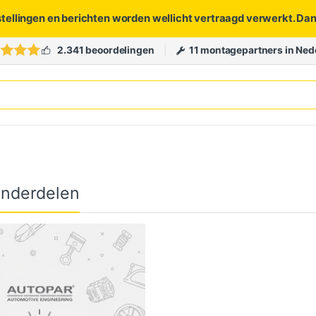
stellingen en berichten worden wellicht vertraagd verwerkt. Da
2.341 beoordelingen
11 montagepartners in Ned
nderdelen