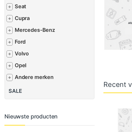
Seat
+
Cupra
+
Mercedes-Benz
+
Ford
+
Volvo
+
Opel
+
Andere merken
+
Recent v
SALE
Nieuwste producten