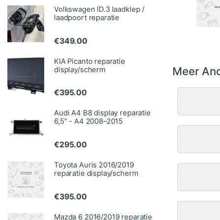
Volkswagen ID.3 laadklep /
laadpoort reparatie
€
349.00
KIA Picanto reparatie
Meer And
display/scherm
€
395.00
Audi A4 B8 display reparatie
6,5" - A4 2008–2015
€
295.00
Toyota Auris 2016/2019
reparatie display/scherm
€
395.00
Mazda 6 2016/2019 reparatie