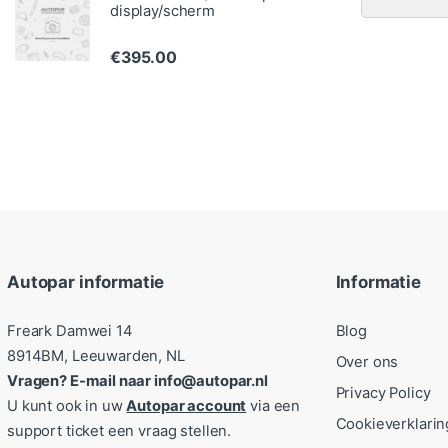
display/scherm
€
395.00
Autopar informatie
Informatie
Freark Damwei 14
Blog
8914BM, Leeuwarden, NL
Over ons
Vragen? E-mail naar info@autopar.nl
Privacy Policy
U kunt ook in uw
Autopar account
via een
Cookieverklarin
support ticket een vraag stellen.