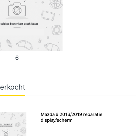
6
erkocht
Mazda 6 2016/2019 reparatie
display/scherm