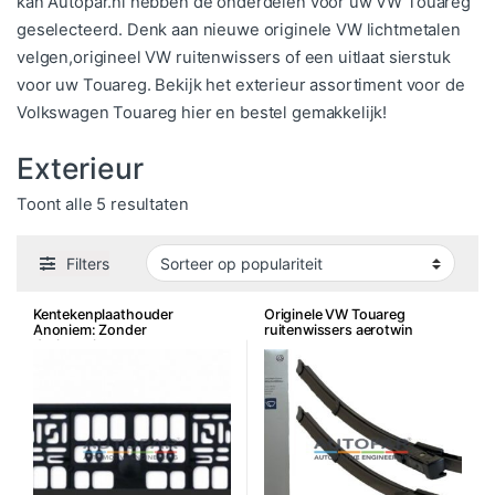
kan Autopar.nl hebben de onderdelen voor uw VW Touareg
geselecteerd. Denk aan nieuwe originele VW lichtmetalen
velgen,origineel VW ruitenwissers of een uitlaat sierstuk
voor uw Touareg. Bekijk het exterieur assortiment voor de
Volkswagen Touareg hier en bestel gemakkelijk!
Exterieur
Gesorteerd op populariteit
Toont alle 5 resultaten
Filters
Kentekenplaathouder
Originele VW Touareg
Anoniem: Zonder
ruitenwissers aerotwin
dealerreclame