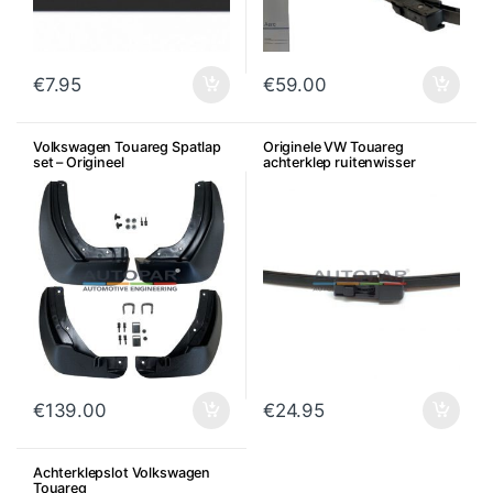
€
7.95
€
59.00
Volkswagen Touareg Spatlap
Originele VW Touareg
set – Origineel
achterklep ruitenwisser
€
139.00
€
24.95
Achterklepslot Volkswagen
Touareg