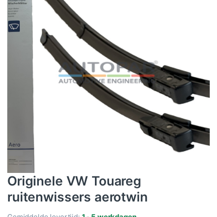
Originele VW Touareg
ruitenwissers aerotwin
Gemiddelde levertijd:
1 - 5 werkdagen