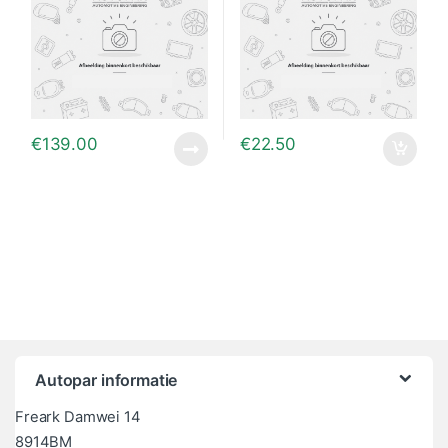
€
139.00
€
22.50
Autopar informatie
Freark Damwei 14
8914BM