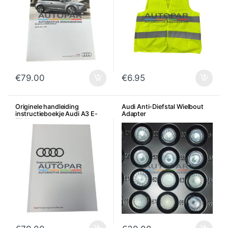
€
79.00
€
6.95
Originele handleiding
Audi Anti-Diefstal Wielbout
instructieboekje Audi A3 E-
Adapter
TRON