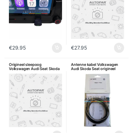
€
29.95
€
27.95
Origineel sleepoog
Antenne kabel Volkswagen
Volkswagen Audi Seat Skoda
Audi Skoda Seat origineel