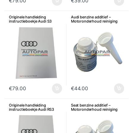
€
79.00
€
39.00
Originele handleiding
Audi benzine additief –
instructieboekje Audi S3
Motoronderhoud reiniging
€
79.00
€
44.00
Originele handleiding
Seat benzine additief –
instructieboekje Audi RS3
Motoronderhoud reiniging