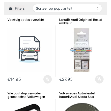
Filters
Voertuig opties overzicht
Lakstift Audi Origineel: Bestel
uw kleur
€
14.95
€
27.95
Wielbout dop verwijder
Volkswagen Autosleutel
gereedschap Volkswagen
batterij Audi Skoda Seat
Audi Seat Skoda