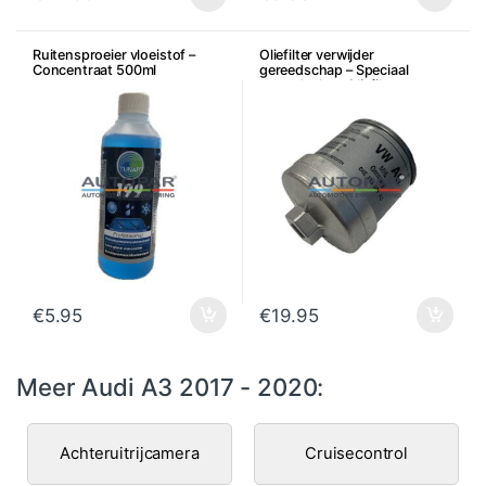
Ruitensproeier vloeistof –
Oliefilter verwijder
Concentraat 500ml
gereedschap – Speciaal
gereedschap Oliefilter
€
5.95
€
19.95
Meer Audi A3 2017 - 2020:
Achteruitrijcamera
Cruisecontrol