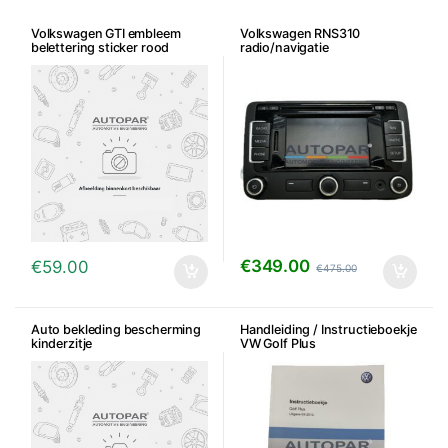
Volkswagen GTI embleem
Volkswagen RNS310
belettering sticker rood
radio/navigatie
€
349.00
€
59.00
€
475.00
Auto bekleding bescherming
Handleiding / Instructieboekje
kinderzitje
VW Golf Plus