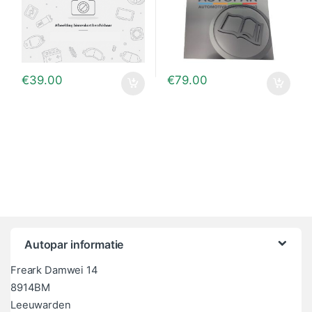
€
39.00
€
79.00
Autopar informatie
Freark Damwei 14
8914BM
Leeuwarden