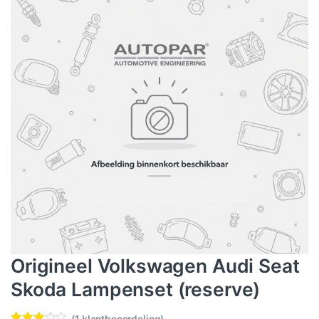
Origineel Volkswagen Audi Seat
Skoda Lampenset (reserve)
(
1
klantbeoordeling)