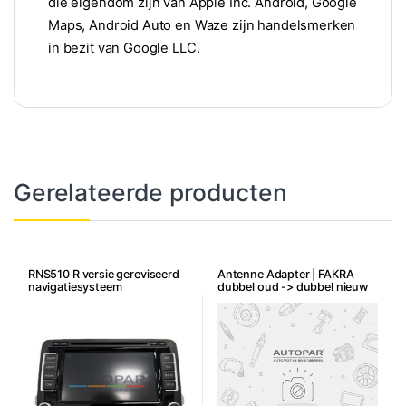
die eigendom zijn van Apple Inc. Android, Google
Maps, Android Auto en Waze zijn handelsmerken
in bezit van Google LLC.
Gerelateerde producten
RNS510 R versie gereviseerd
Antenne Adapter | FAKRA
navigatiesysteem
dubbel oud -> dubbel nieuw