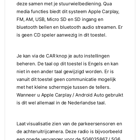
deze samen met je stuurwielbediening. Qua
media functies biedt dit systeem Apple Carplay,
FM, AM, USB, Micro SD en SD ingang en
bluetooth bellen en bluetooth audio streamen. Er
is geen CD speler aanwezig in dit toestel.
Je kan via de CAR knop je auto instellingen
beheren. De taal op dit toestel is Engels en kan
niet in een ander taal gewijzigd worden. Er is
vanuit dit toestel geen communicatie mogelijk
met het kleine schermpje tussen de tellers.
Wanneer u Apple Carplay / Android Auto gebruikt
is dit wel allemaal in de Nederlandse taal.
Laat visualisatie zien van de parkeersensoren en
de achteruitrijcamera. Deze radio is bijvoorbeeld
een goede vervanger voor de 5G6035867 / 5G6