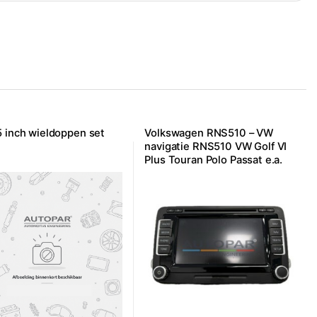
 inch wieldoppen set
Volkswagen RNS510 – VW
navigatie RNS510 VW Golf VI
Plus Touran Polo Passat e.a.