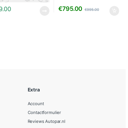
€
795.00
9.00
€
995.00
Extra
Account
Contactformulier
Reviews Autopar.nl