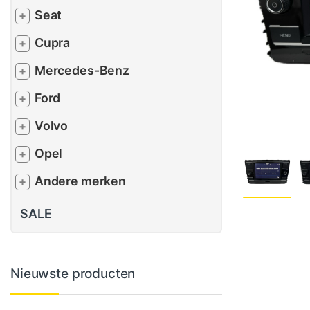
Seat
+
Cupra
+
Mercedes-Benz
+
Ford
+
Volvo
+
Opel
+
Andere merken
+
SALE
Nieuwste producten