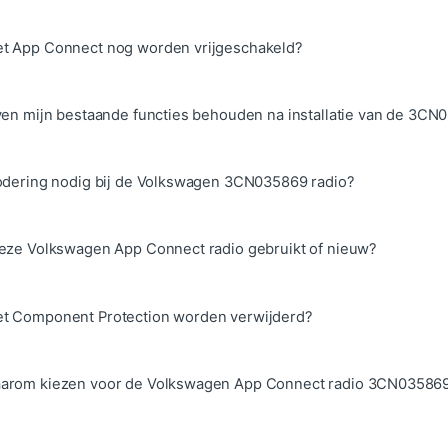
et App Connect nog worden vrijgeschakeld?
jven mijn bestaande functies behouden na installatie van de 3CN
 codering nodig bij de Volkswagen 3CN035869 radio?
 deze Volkswagen App Connect radio gebruikt of nieuw?
et Component Protection worden verwijderd?
aarom kiezen voor de Volkswagen App Connect radio 3CN03586