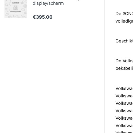
display/scherm
De 3CN03
€
395.00
volledig
Geschikt
De Volk
bekabeli
Volkswa
Volkswa
Volkswag
Volkswa
Volkswa
Volkswa
Volkswa