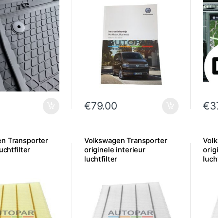
€
79.00
€
3
n Transporter
Volkswagen Transporter
Vol
uchtfilter
originele interieur
orig
luchtfilter
luch