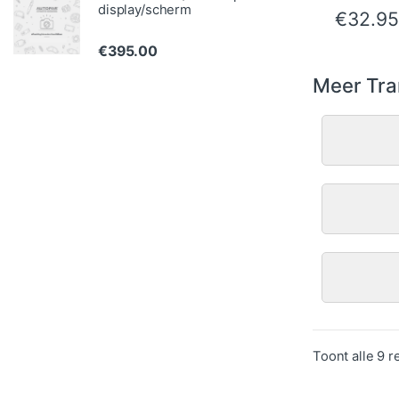
display/scherm
€
32.95
€
395.00
Meer Tra
Toont alle 9 r