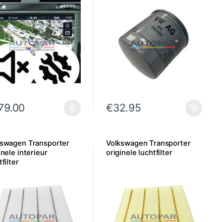
79.00
€
32.95
kswagen Transporter
Volkswagen Transporter
inele interieur
originele luchtfilter
tfilter