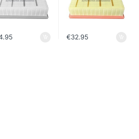
4.95
€
32.95