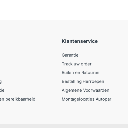
Klantenservice
Garantie
Track uw order
Ruilen en Retouren
g
Bestelling Herroepen
tie
Algemene Voorwaarden
en bereikbaarheid
Montagelocaties Autopar