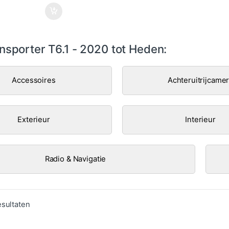
nsporter T6.1 - 2020 tot Heden:
Accessoires
Achteruitrijcame
Exterieur
Interieur
Radio & Navigatie
Gesorteerd op populariteit
esultaten