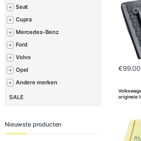
Seat
+
Cupra
+
Mercedes-Benz
+
Ford
+
Volvo
+
€
99.00
Opel
+
Andere merken
+
Volkswage
SALE
originele l
Nieuwste producten