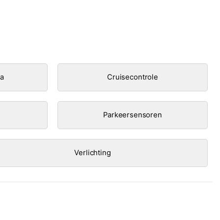
ra
Cruisecontrole
Parkeersensoren
Verlichting