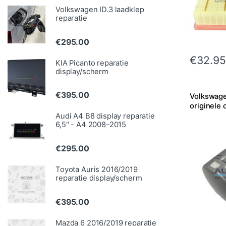
Volkswagen ID.3 laadklep
reparatie
€
295.00
€
32.95
KIA Picanto reparatie
display/scherm
€
395.00
Volkswage
originele o
Audi A4 B8 display reparatie
6,5" - A4 2008–2015
€
295.00
Toyota Auris 2016/2019
reparatie display/scherm
€
395.00
Mazda 6 2016/2019 reparatie