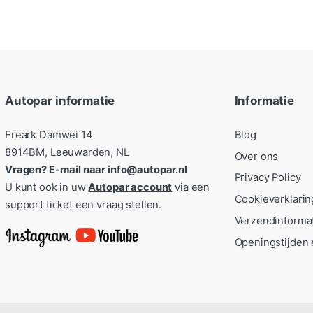
Autopar informatie
Informatie
Freark Damwei 14
Blog
8914BM, Leeuwarden, NL
Over ons
Vragen? E-mail naar info@autopar.nl
Privacy Policy
U kunt ook in uw
Autopar account
via een
Cookieverklarin
support ticket een vraag stellen.
Verzendinforma
Openingstijden 