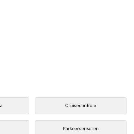
ra
Cruisecontrole
Parkeersensoren