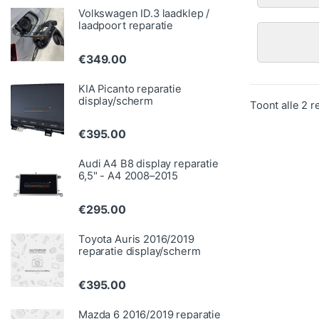
Volkswagen ID.3 laadklep /
laadpoort reparatie
€
349.00
KIA Picanto reparatie
display/scherm
Toont alle 2 r
€
395.00
Audi A4 B8 display reparatie
6,5" - A4 2008–2015
€
295.00
Toyota Auris 2016/2019
reparatie display/scherm
€
395.00
Mazda 6 2016/2019 reparatie