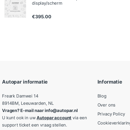
display/scherm
€
395.00
Autopar informatie
Informatie
Freark Damwei 14
Blog
8914BM, Leeuwarden, NL
Over ons
Vragen? E-mail naar info@autopar.nl
Privacy Policy
U kunt ook in uw
Autopar account
via een
Cookieverklarin
support ticket een vraag stellen.