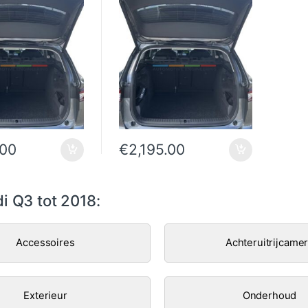
.00
€
2,195.00
i Q3 tot 2018:
Accessoires
Achteruitrijcame
Exterieur
Onderhoud