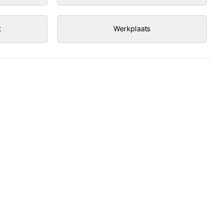
t
Werkplaats