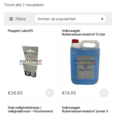
Gesorteerd op populariteit
Toont alle 7 resultaten
Filters
Peugeot Lakstift
Volkswagen
Ruitenwisservloeistof 5 Liter
€
36.95
€
14.95
Geel veiligheidshesje /
Volkswagen
veiligheidsvest – Fluoriserend
Ruitenwisservloeistof zomer 5
Liter