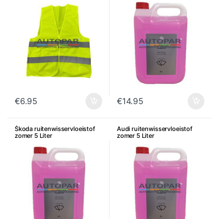
€
6.95
€
14.95
Škoda ruitenwisservloeistof
Audi ruitenwisservloeistof
zomer 5 Liter
zomer 5 Liter