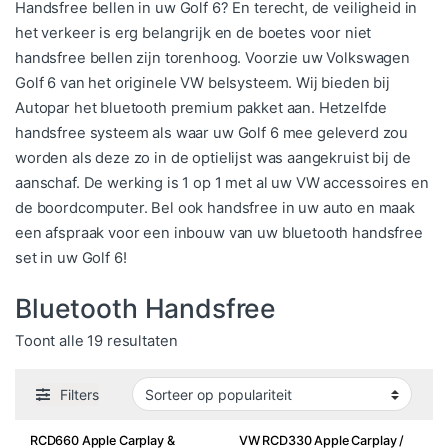
Handsfree bellen in uw Golf 6? En terecht, de veiligheid in
het verkeer is erg belangrijk en de boetes voor niet
handsfree bellen zijn torenhoog. Voorzie uw Volkswagen
Golf 6 van het originele VW belsysteem. Wij bieden bij
Autopar het bluetooth premium pakket aan. Hetzelfde
handsfree systeem als waar uw Golf 6 mee geleverd zou
worden als deze zo in de optielijst was aangekruist bij de
aanschaf. De werking is 1 op 1 met al uw VW accessoires en
de boordcomputer. Bel ook handsfree in uw auto en maak
een afspraak voor een inbouw van uw bluetooth handsfree
set in uw Golf 6!
Bluetooth Handsfree
Gesorteerd op populariteit
Toont alle 19 resultaten
Filters
RCD660 Apple Carplay &
VW RCD330 Apple Carplay /