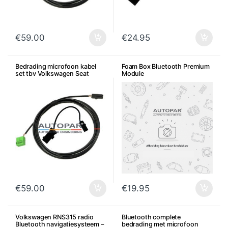
€
59.00
€
24.95
Bedrading microfoon kabel
Foam Box Bluetooth Premium
set tbv Volkswagen Seat
Module
Skoda Audi
€
59.00
€
19.95
Volkswagen RNS315 radio
Bluetooth complete
Bluetooth navigatiesysteem –
bedrading met microfoon