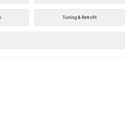
e
Tuning & Retrofit