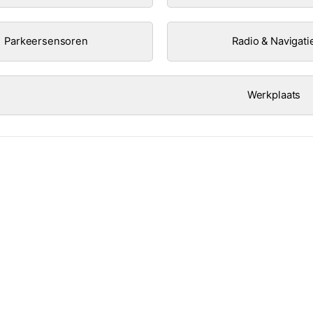
Parkeersensoren
Radio & Navigati
Werkplaats