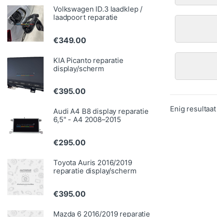
Volkswagen ID.3 laadklep /
laadpoort reparatie
€
349.00
KIA Picanto reparatie
display/scherm
€
395.00
Enig resultaat
Audi A4 B8 display reparatie
6,5" - A4 2008–2015
€
295.00
Toyota Auris 2016/2019
reparatie display/scherm
€
395.00
Mazda 6 2016/2019 reparatie