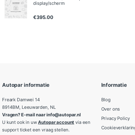
display/scherm
€
395.00
Autopar informatie
Informatie
Freark Damwei 14
Blog
8914BM, Leeuwarden, NL
Over ons
Vragen? E-mail naar info@autopar.nl
Privacy Policy
U kunt ook in uw
Autopar account
via een
Cookieverklarin
support ticket een vraag stellen.