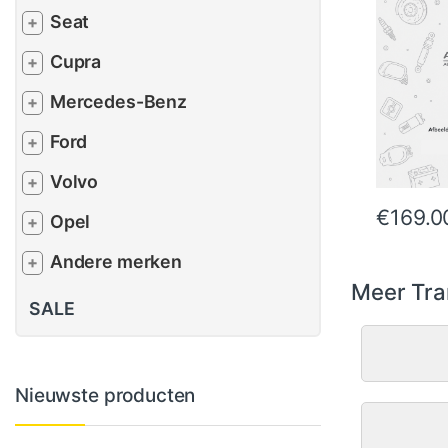
Seat
+
Cupra
+
Mercedes-Benz
+
Ford
+
Volvo
+
€
169.0
Opel
+
Andere merken
+
Meer Tra
SALE
Nieuwste producten