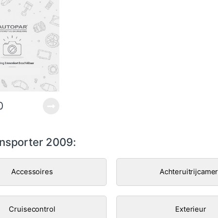
0
nsporter 2009:
Accessoires
Achteruitrijcame
Cruisecontrol
Exterieur