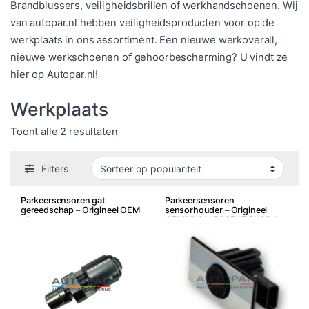
Brandblussers, veiligheidsbrillen of werkhandschoenen. Wij
van autopar.nl hebben veiligheidsproducten voor op de
werkplaats in ons assortiment. Een nieuwe werkoverall,
nieuwe werkschoenen of gehoorbescherming? U vindt ze
hier op Autopar.nl!
Werkplaats
Gesorteerd op populariteit
Toont alle 2 resultaten
Filters
Parkeersensoren gat
Parkeersensoren
gereedschap – Origineel OEM
sensorhouder – Origineel
18mm
OEM VW AUDI SEAT SKODA