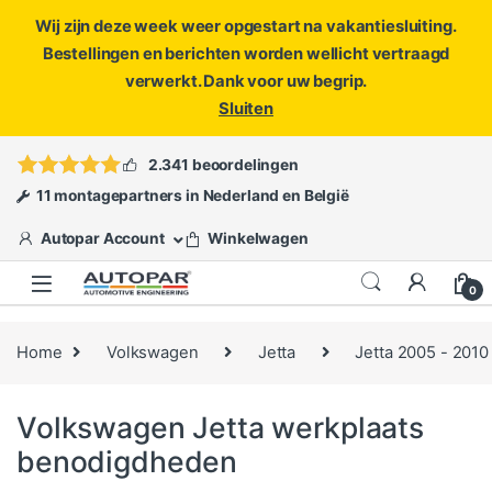
Wij zijn deze week weer opgestart na vakantiesluiting.
Bestellingen en berichten worden wellicht vertraagd
verwerkt. Dank voor uw begrip.
Sluiten
Skip to navigation
Skip to content
Vragen?
info@autopar.nl
of
open een ticket
2.341 beoordelingen
11 montagepartners in Nederland en België
Autopar Account
Winkelwagen
0
Home
Volkswagen
Jetta
Jetta 2005 - 2010
Volkswagen Jetta werkplaats
benodigdheden