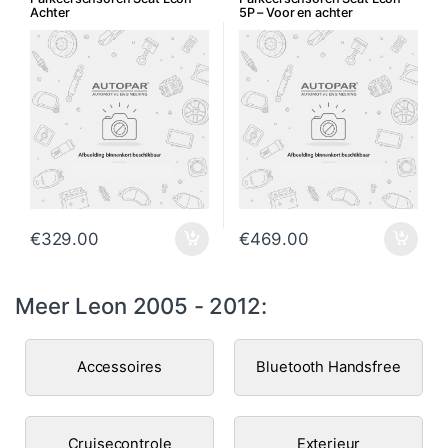
Achter
5P – Voor en achter
€
329.00
€
469.00
Meer Leon 2005 - 2012:
Accessoires
Bluetooth Handsfree
Cruisecontrole
Exterieur