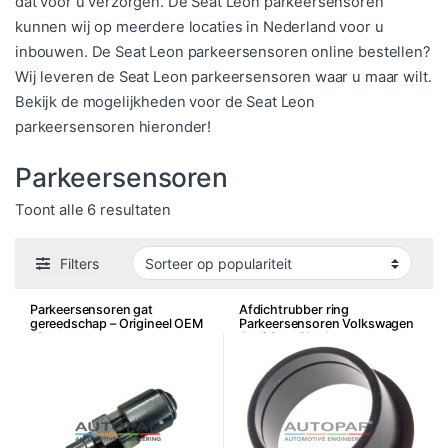
dat voor u verzorgen. De Seat Leon parkeersensoren
kunnen wij op meerdere locaties in Nederland voor u
inbouwen. De Seat Leon parkeersensoren online bestellen?
Wij leveren de Seat Leon parkeersensoren waar u maar wilt.
Bekijk de mogelijkheden voor de Seat Leon
parkeersensoren hieronder!
Parkeersensoren
Gesorteerd op populariteit
Toont alle 6 resultaten
Filters
Parkeersensoren gat
Afdichtrubber ring
gereedschap – Origineel OEM
Parkeersensoren Volkswagen
18mm
Audi Seat Skoda