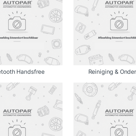
etooth Handsfree
Reiniging & Onde