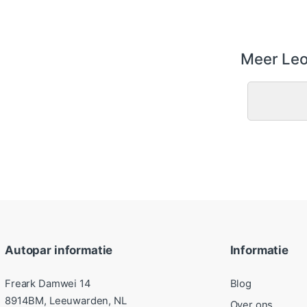
Meer Leo
Autopar informatie
Informatie
Freark Damwei 14
Blog
8914BM, Leeuwarden, NL
Over ons