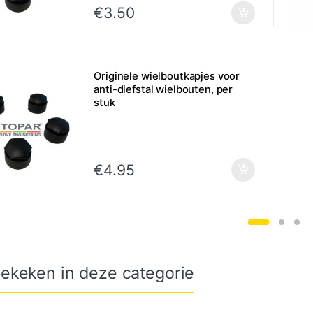
€
3.50
Originele wielboutkapjes voor
anti-diefstal wielbouten, per
stuk
€
4.95
ekeken in deze categorie