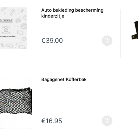
Auto bekleding bescherming
kinderzitje
€
39.00
Bagagenet Kofferbak
€
16.95