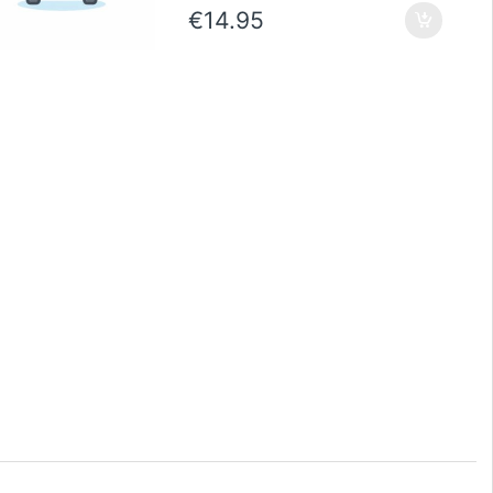
€
14.95