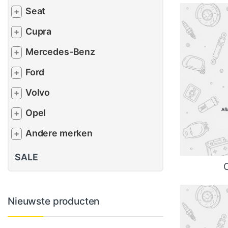
Seat
+
Cupra
+
Mercedes-Benz
+
Ford
+
Volvo
+
Opel
+
Andere merken
+
SALE
Nieuwste producten