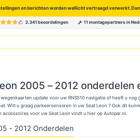
stellingen en berichten worden wellicht vertraagd verwerkt. Da
2.341 beoordelingen
11 montagepartners in Ned
Leon 2005 – 2012 onderdelen 
wegenkaarten update voor uw RNS510 navigatie of heeft u nog g
Seat. Wilt u graag parkeersensoren in uw Seat Leon ? Ook dit kunn
 accessoires voor uw Seat Leon vindt u hier op Autopar.nl.
05 - 2012 Onderdelen