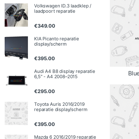
Volkswagen ID.3 laadklep /
laadpoort reparatie
€
349.00
KIA Picanto reparatie
display/scherm
€
395.00
Audi A4 B8 display reparatie
Blu
6,5" - A4 2008–2015
€
295.00
Toyota Auris 2016/2019
reparatie display/scherm
€
395.00
Mazda 6 2016/2019 reparatie