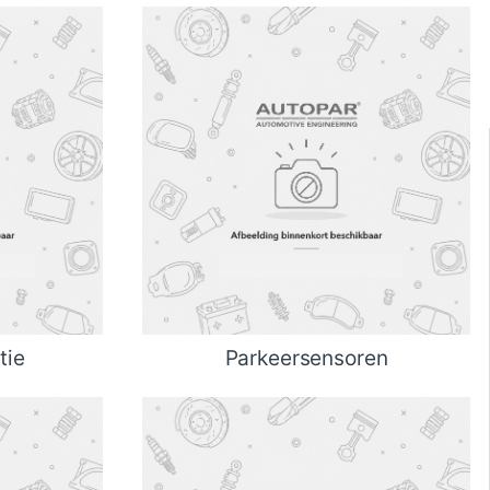
tie
Parkeersensoren