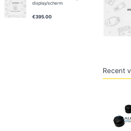
display/scherm
€
395.00
Recent v