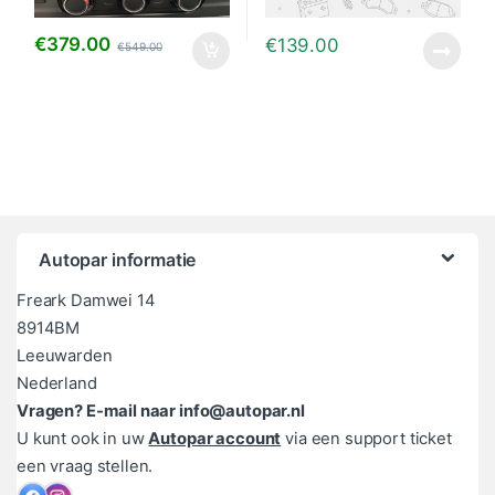
€
379.00
€
139.00
€
549.00
Autopar informatie
Freark Damwei 14
8914BM
Leeuwarden
Nederland
Vragen? E-mail naar info@autopar.nl
U kunt ook in uw
Autopar account
via een support ticket
een vraag stellen.