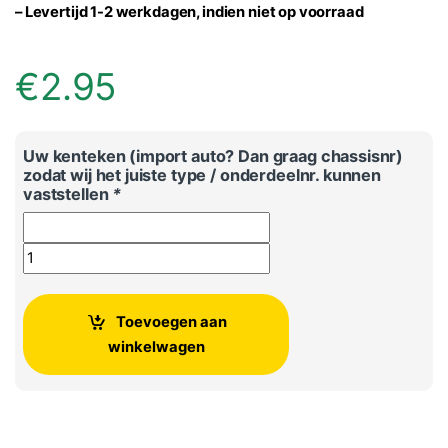
– Levertijd 1-2 werkdagen, indien niet op voorraad
€
2.95
Uw kenteken (import auto? Dan graag chassisnr)
zodat wij het juiste type / onderdeelnr. kunnen
vaststellen
*
Afdichtrubber ring Parkeersensoren Volkswagen Audi Seat 
Toevoegen aan
winkelwagen