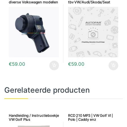
diverse Volkswagen modellen
tbv VW/Audi/Skoda/Seat
€
59.00
€
59.00
Gerelateerde producten
Handleiding / Instructieboekje
RCD 210 MP3 | VW Golf VI |
VW Golf Plus
Polo | Caddy enz