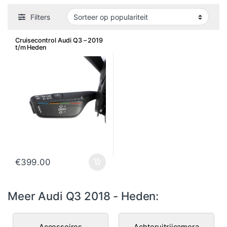
Filters
Cruisecontrol Audi Q3 – 2019
t/m Heden
€
399.00
Meer Audi Q3 2018 - Heden:
Accessoires
Achteruitrijcamera