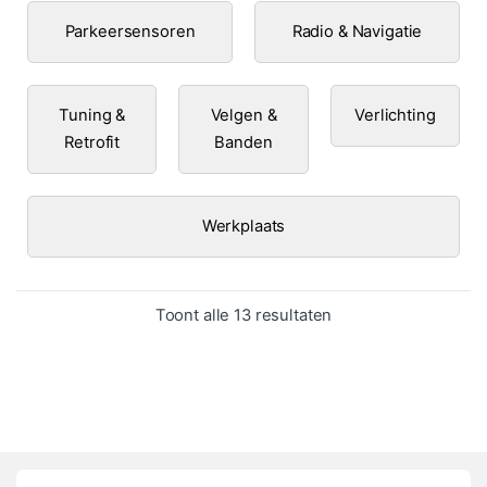
Parkeersensoren
Radio & Navigatie
Tuning &
Velgen &
Verlichting
Retrofit
Banden
Werkplaats
Gesorteerd op popula
Toont alle 13 resultaten