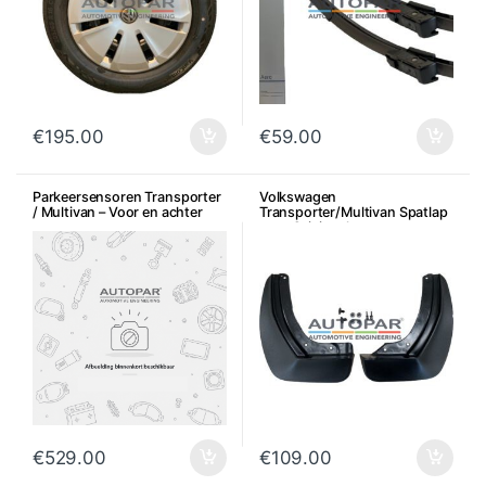
€
195.00
€
59.00
Parkeersensoren Transporter
Volkswagen
/ Multivan – Voor en achter
Transporter/Multivan Spatlap
set – Origineel
€
529.00
€
109.00