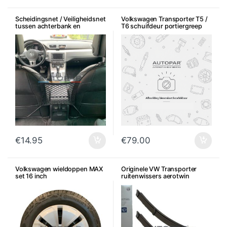
Scheidingsnet / Veiligheidsnet
Volkswagen Transporter T5 /
tussen achterbank en
T6 schuifdeur portiergreep
voorstoelen
hendel
€
14.95
€
79.00
Volkswagen wieldoppen MAX
Originele VW Transporter
set 16 inch
ruitenwissers aerotwin