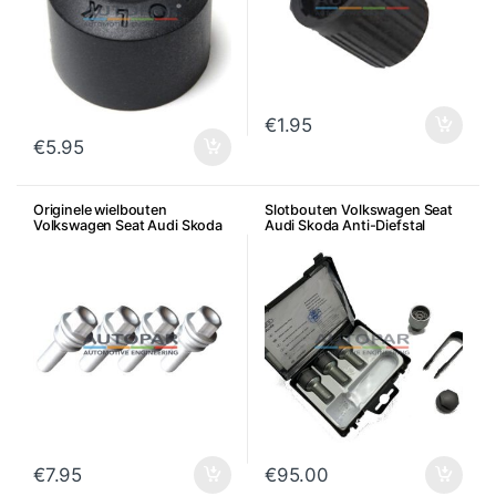
€
1.95
€
5.95
Originele wielbouten
Slotbouten Volkswagen Seat
Volkswagen Seat Audi Skoda
Audi Skoda Anti-Diefstal
– Per stuk
€
7.95
€
95.00